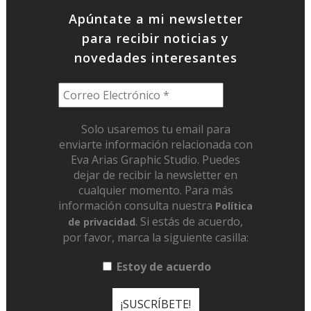
Apúntate a mi newsletter
para recibir noticias y
novedades interesantes
Solo usaremos tu email para
enviarte información relacionada con
Eva Arias Graphic Studio. Puedes
dejar de recibir la newsletter en
cualquier momento. Para más
información consulta nuestra
Política
. Si estás de acuerdo,
de privacidad
por favor, marca la siguiente casilla:
Estoy de acuerdo