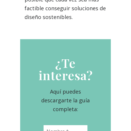
factible conseguir soluciones de
diseño sostenibles.
¿Te
interesa?
Aquí puedes
descargarte la guía
completa: