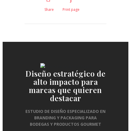
Share
Print page
Diseño estratégico de
alto impacto para
marcas que quieren
destacar
ESTUDIO DE DISEÑO ESPECIALIZADO EN
BRANDING Y PACKAGING PARA
BODEGAS Y PRODUCTOS GOURMET