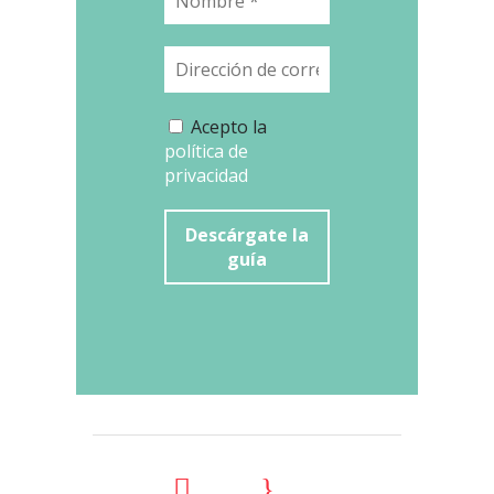
Acepto la
política de
privacidad