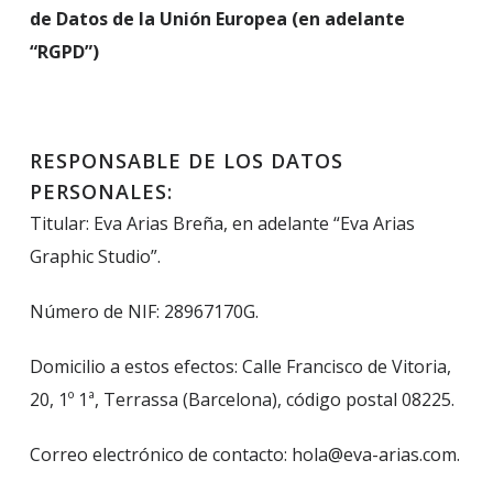
de Datos de la Unión Europea (en adelante
“RGPD”)
RESPONSABLE DE LOS DATOS
PERSONALES:
Titular: Eva Arias Breña, en adelante “Eva Arias
Graphic Studio”.
Número de NIF: 28967170G.
Domicilio a estos efectos: Calle Francisco de Vitoria,
20, 1º 1ª, Terrassa (Barcelona), código postal 08225.
Correo electrónico de contacto: hola@eva-arias.com.