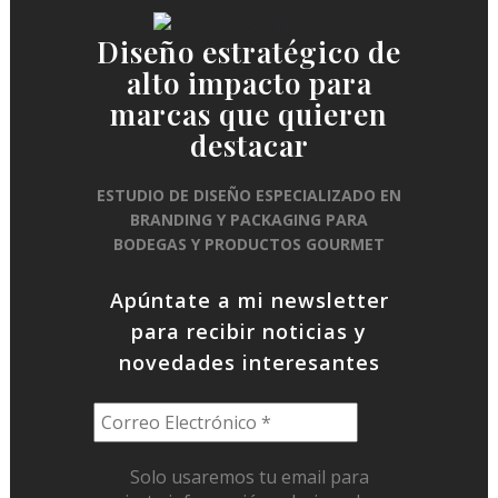
Diseño estratégico de
alto impacto para
marcas que quieren
destacar
ESTUDIO DE DISEÑO ESPECIALIZADO EN
BRANDING Y PACKAGING PARA
BODEGAS Y PRODUCTOS GOURMET
Apúntate a mi newsletter
para recibir noticias y
novedades interesantes
Solo usaremos tu email para