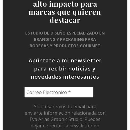
alto impacto para
marcas que quieren
destacar
ESTUDIO DE DISEÑO ESPECIALIZADO EN
BRANDING Y PACKAGING PARA
BODEGAS Y PRODUCTOS GOURMET
Apúntate a mi newsletter
para recibir noticias y
novedades interesantes
Solo usaremos tu email para
enviarte información relacionada con
Eva Arias Graphic Studio. Puedes
dejar de recibir la newsletter en