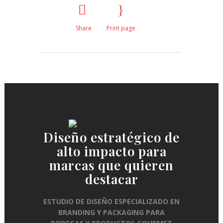
Share
Print page
Diseño estratégico de
alto impacto para
marcas que quieren
destacar
ESTUDIO DE DISEÑO ESPECIALIZADO EN
BRANDING Y PACKAGING PARA