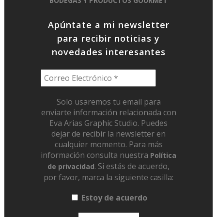
BODEGAS Y PRODUCTOS GOURMET
Apúntate a mi newsletter
para recibir noticias y
novedades interesantes
Solo usaremos tu email para
enviarte información relacionada con
Eva Arias Graphic Studio. Puedes
dejar de recibir la newsletter en
cualquier momento. Para más
información consulta nuestra
Política
. Si estás de acuerdo,
de privacidad
por favor, marca la siguiente casilla:
Estoy de acuerdo