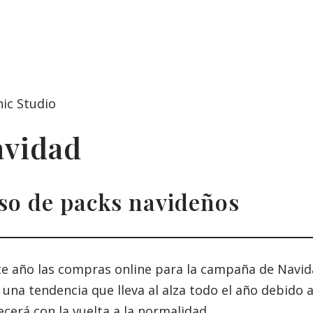
avidad
uso de packs navideños
este año las compras online para la campaña de Nav
una tendencia que lleva al alza todo el año debido a
cerá con la vuelta a la normalidad.