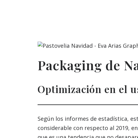
Packaging de N
Optimización en el 
Según los informes de estadística, 
considerable con respecto al 2019, en 
que es una tendencia que no desapare