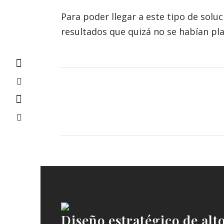
Para poder llegar a este tipo de solu
resultados que quizá no se habían pla
Diseño estratégico de alt