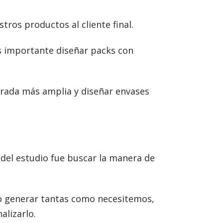
ros productos al cliente final.
es importante diseñar packs con
mirada más amplia y diseñar envases
del estudio fue buscar la manera de
do generar tantas como necesitemos,
alizarlo.