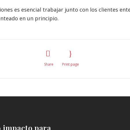
ciones es esencial trabajar junto con los clientes e
nteado en un principio.
Share
Print page
o impacto para