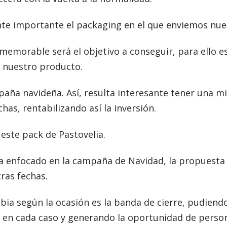
te importante el packaging en el que enviemos nuest
memorable será el objetivo a conseguir, para ello 
 nuestro producto.
mpaña navideña. Así, resulta interesante tener una 
has, rentabilizando así la inversión.
este pack de Pastovelia.
a enfocado en la campaña de Navidad, la propuesta 
ras fechas.
mbia según la ocasión es la banda de cierre, pudien
 en cada caso y generando la oportunidad de person