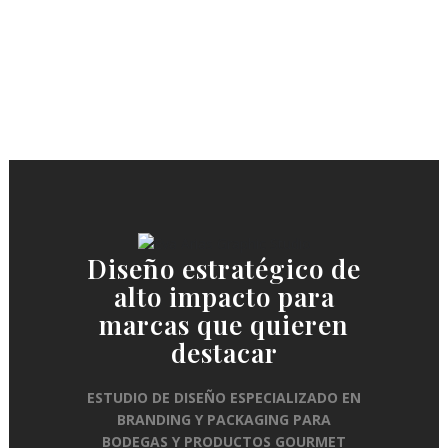
VER
Diseño estratégico de
alto impacto para
marcas que quieren
destacar
ESTUDIO DE DISEÑO ESPECIALIZADO EN
BRANDING Y PACKAGING PARA
BODEGAS Y PRODUCTOS GOURMET