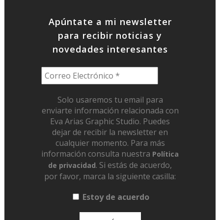
Apúntate a mi newsletter
para recibir noticias y
novedades interesantes
Solo usaremos tu email para
enviarte información relacionada con
Eva Arias Graphic Studio. Puedes
dejar de recibir la newsletter en
cualquier momento. Para más
información consulta nuestra
Política
. Si estás de acuerdo,
de privacidad
por favor, marca la siguiente casilla:
Estoy de acuerdo