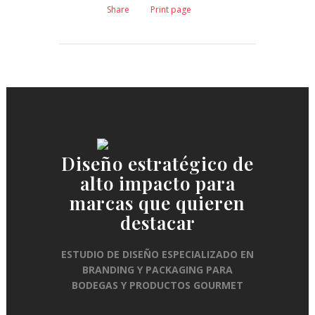
Share
Print page
Diseño estratégico de
alto impacto para
marcas que quieren
destacar
ESTUDIO DE DISEÑO ESPECIALIZADO EN
BRANDING Y PACKAGING PARA
BODEGAS Y PRODUCTOS GOURMET