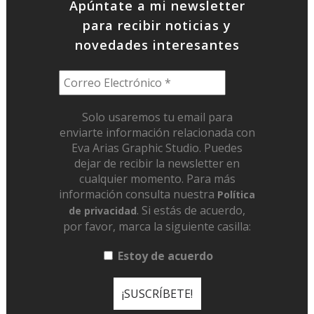
Apúntate a mi newsletter
para recibir noticias y
novedades interesantes
Solo usaremos tu email para
enviarte información relacionada con
Eva Arias Graphic Studio. Puedes
dejar de recibir la newsletter en
cualquier momento. Para más
información consulta nuestra
Política
. Si estás de acuerdo,
de privacidad
por favor, marca la siguiente casilla:
Estoy de acuerdo